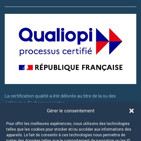
La certification qualité a été délivrée au titre de la ou des
catégories d'actions suivantes :
Gérer le consentement
Actions de formation
Actions permettant de faire valider les acquis d'expériences
Pour offrir les meilleures expériences, nous utilisons des technologies
telles que les cookies pour stocker et/ou accéder aux informations des
appareils. Le fait de consentir à ces technologies nous permettra de
traiter des données telles que le comportement de navigation ou les ID