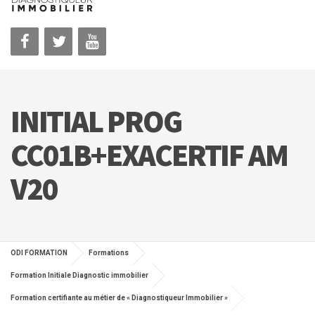
INITIAL PROG
CC01B+EXACERTIF AM
V20
ODI FORMATION
Formations
Formation Initiale Diagnostic immobilier
Formation certifiante au métier de « Diagnostiqueur Immobilier »