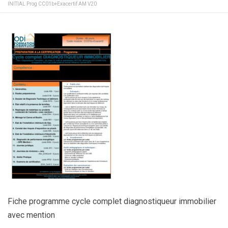
INITIAL Prog CC01b+Exacertif AM V20
Fiche programme cycle complet diagnostiqueur immobilier
avec mention