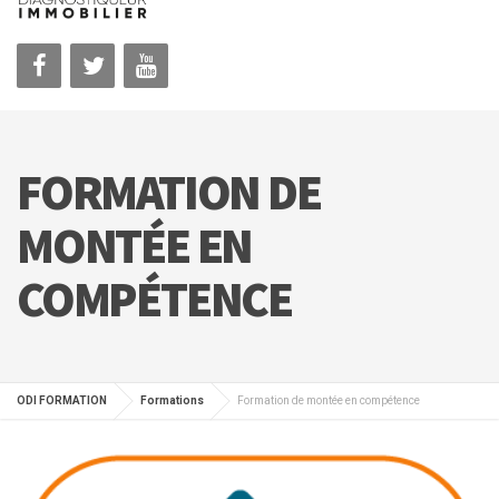
FORMATION DE
MONTÉE EN
COMPÉTENCE
ODI FORMATION
Formations
Formation de montée en compétence