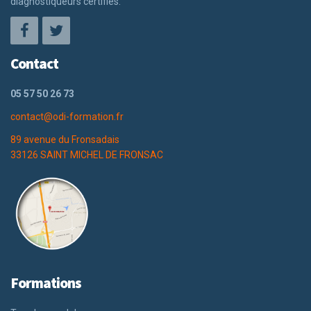
diagnostiqueurs certifiés.
Contact
05 57 50 26 73
contact@odi-formation.fr
89 avenue du Fronsadais
33126 SAINT MICHEL DE FRONSAC
Formations