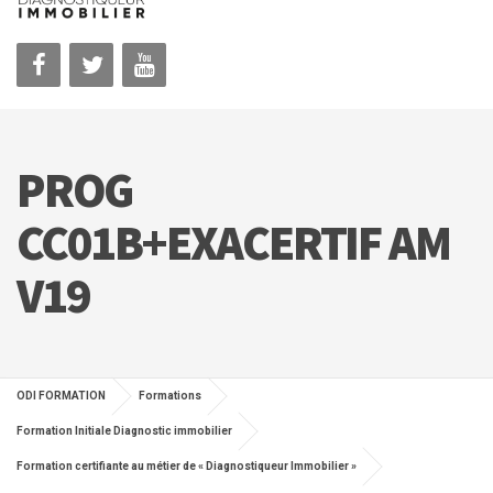
PROG
CC01B+EXACERTIF AM
V19
ODI FORMATION
Formations
Formation Initiale Diagnostic immobilier
Formation certifiante au métier de « Diagnostiqueur Immobilier »