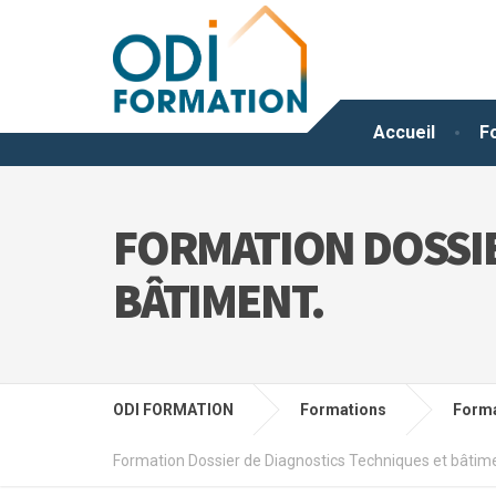
Accueil
F
FORMATION DOSSIE
BÂTIMENT.
ODI FORMATION
Formations
Forma
Formation Dossier de Diagnostics Techniques et bâtim