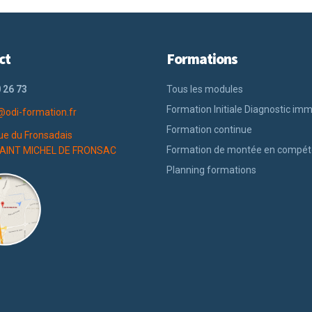
ct
Formations
 26 73
Tous les modules
Formation Initiale Diagnostic imm
@odi-formation.fr
Formation continue
ue du Fronsadais
Formation de montée en compé
AINT MICHEL DE FRONSAC
Planning formations