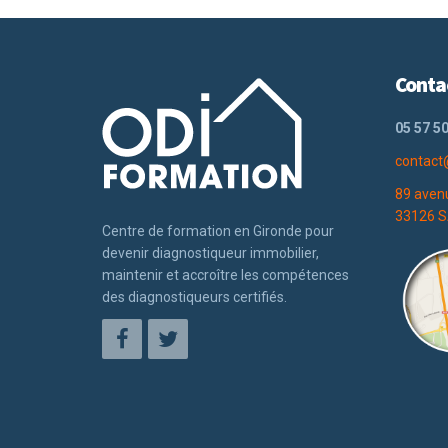
Conta
05 57 50
contact
89 aven
33126 S
Centre de formation en Gironde pour
devenir diagnostiqueur immobilier,
maintenir et accroître les compétences
des diagnostiqueurs certifiés.