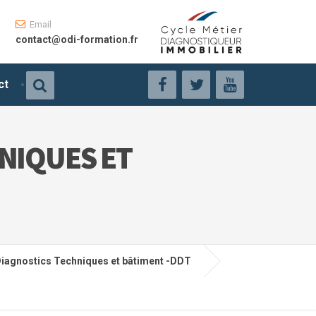
Email
contact@odi-formation.fr
ct
NIQUES ET
iagnostics Techniques et bâtiment -DDT