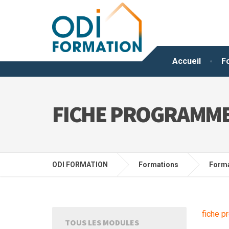
Accueil
F
FICHE PROGRAMME
ODI FORMATION
Formations
Forma
fiche 
TOUS LES MODULES