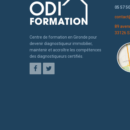
05 57 50
contact
89 aven
33126 S
Centre de formation en Gironde pour
devenir diagnostiqueur immobilier,
maintenir et accroître les compétences
des diagnostiqueurs certifiés.