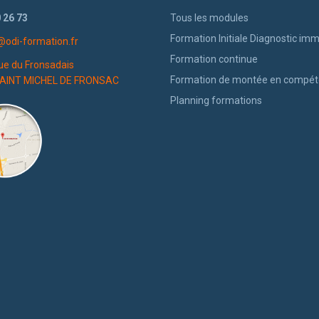
 26 73
Tous les modules
Formation Initiale Diagnostic imm
@odi-formation.fr
Formation continue
ue du Fronsadais
Formation de montée en compé
AINT MICHEL DE FRONSAC
Planning formations