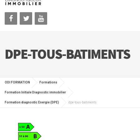
DPE-TOUS-BATIMENTS
ODI FORMATION
Formations
Formation Initiale Diagnostic immobilier
Formation diagnostic Energie (DPE)
dpe-tous-batiments