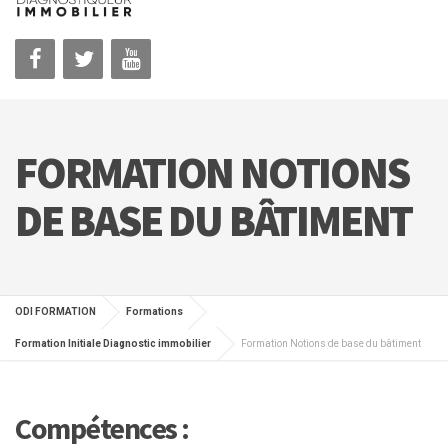
FORMATION NOTIONS
DE BASE DU BÂTIMENT
ODI FORMATION
Formations
Formation Initiale Diagnostic immobilier
Formation Notions de base du bâtiment
Compétences :