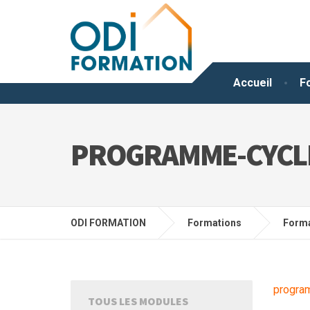
Accueil
F
PROGRAMME-CYCLE
ODI FORMATION
Formations
Forma
progra
TOUS LES MODULES