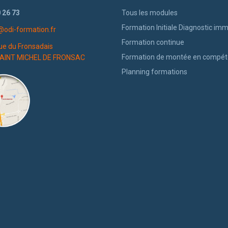
 26 73
Tous les modules
Formation Initiale Diagnostic imm
@odi-formation.fr
Formation continue
ue du Fronsadais
Formation de montée en compé
AINT MICHEL DE FRONSAC
Planning formations