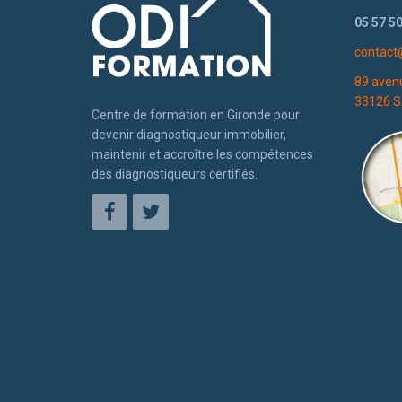
05 57 50
contact
89 aven
33126 S
Centre de formation en Gironde pour
devenir diagnostiqueur immobilier,
maintenir et accroître les compétences
des diagnostiqueurs certifiés.