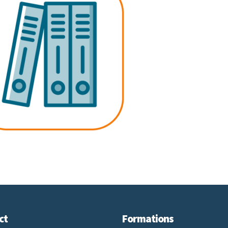
ct
Formations