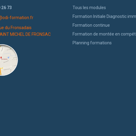
 26 73
Tous les modules
Formation Initiale Diagnostic imm
@odi-formation.fr
Formation continue
ue du Fronsadais
Formation de montée en compé
AINT MICHEL DE FRONSAC
Planning formations