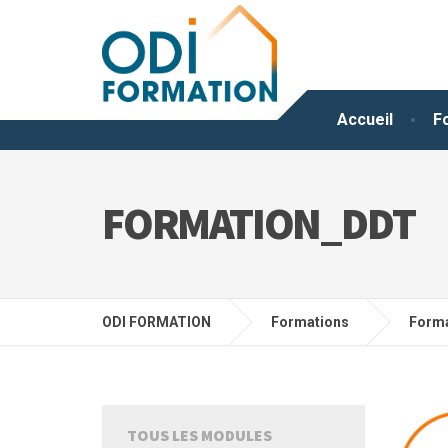
Accueil
F
FORMATION_DDT
ODI FORMATION
Formations
Forma
TOUS LES MODULES