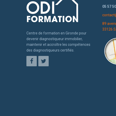
05 57 50
contact
89 aven
33126 S
Centre de formation en Gironde pour
devenir diagnostiqueur immobilier,
maintenir et accroître les compétences
des diagnostiqueurs certifiés.