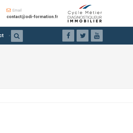
Email
contact@odi-formation.fr
ct