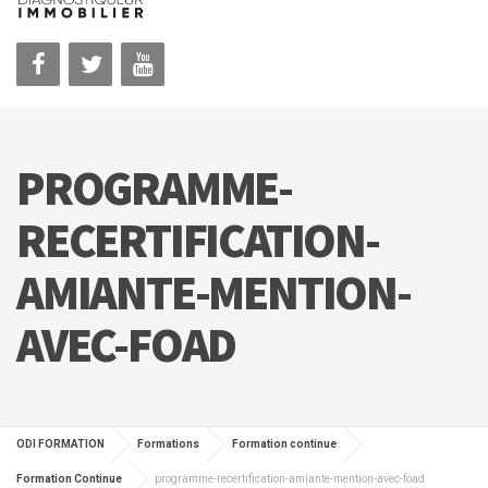
PROGRAMME-
RECERTIFICATION-
AMIANTE-MENTION-
AVEC-FOAD
ODI FORMATION
Formations
Formation continue
Formation Continue
programme-recertification-amiante-mention-avec-foad