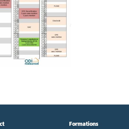
ct
Formations