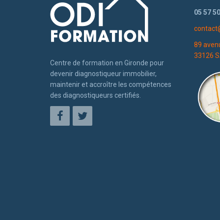
05 57 50
contact
89 aven
33126 S
Centre de formation en Gironde pour
devenir diagnostiqueur immobilier,
maintenir et accroître les compétences
des diagnostiqueurs certifiés.