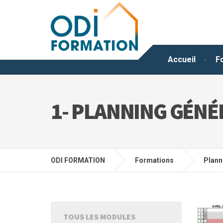
Accueil
F
1- PLANNING GÉNÉR
ODI FORMATION
Formations
Plann
TOUS LES MODULES