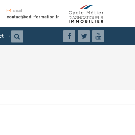
Email
contact@odi-formation.fr
ct