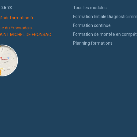
 26 73
Tous les modules
Formation Initiale Diagnostic imm
@odi-formation.fr
Formation continue
ue du Fronsadais
Formation de montée en compé
AINT MICHEL DE FRONSAC
Planning formations