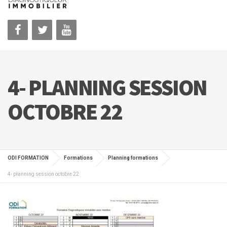
4- PLANNING SESSION
OCTOBRE 22
ODI FORMATION
Formations
Planning formations
4- planning session octobre 22