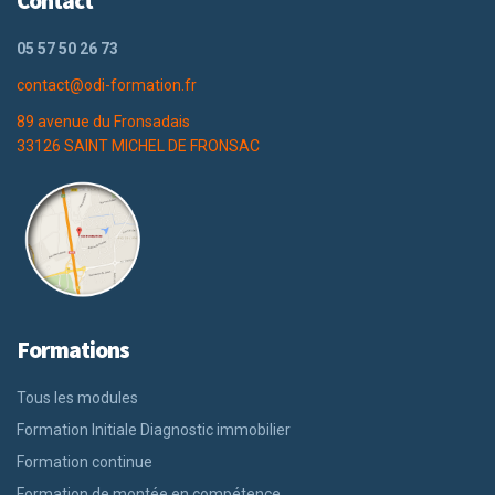
Contact
05 57 50 26 73
contact@odi-formation.fr
89 avenue du Fronsadais
33126 SAINT MICHEL DE FRONSAC
Formations
Tous les modules
Formation Initiale Diagnostic immobilier
Formation continue
Formation de montée en compétence