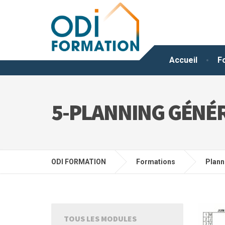
Accueil
F
5-PLANNING GÉNÉRA
ODI FORMATION
Formations
Plann
TOUS LES MODULES