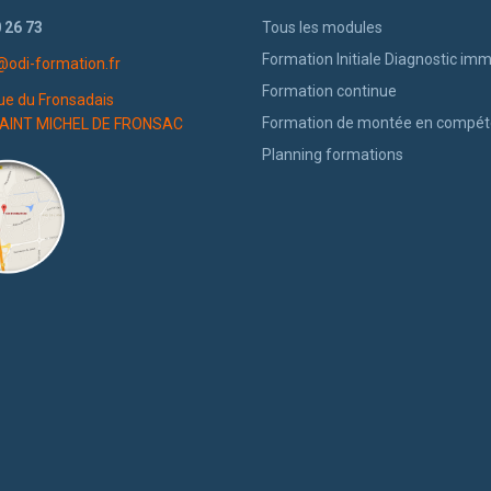
 26 73
Tous les modules
Formation Initiale Diagnostic imm
@odi-formation.fr
Formation continue
ue du Fronsadais
Formation de montée en compé
AINT MICHEL DE FRONSAC
Planning formations