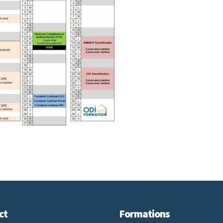
ct
Formations