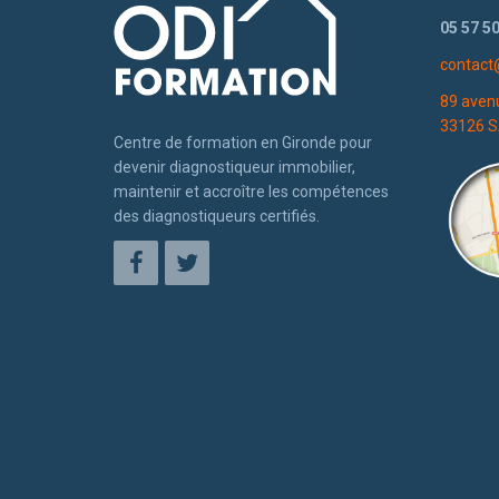
05 57 50
contact
89 aven
33126 S
Centre de formation en Gironde pour
devenir diagnostiqueur immobilier,
maintenir et accroître les compétences
des diagnostiqueurs certifiés.