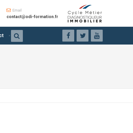
Email
contact@odi-formation.fr
ct