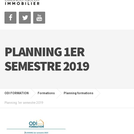
PLANNING 1ER
SEMESTRE 2019
ODI FORMATION
Formations
Planning formations
Planning 1er semestre 2019