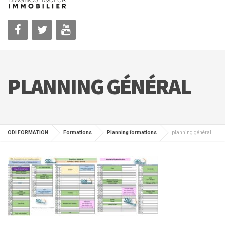
PLANNING GÉNÉRAL
ODI FORMATION
Formations
Planning formations
planning général