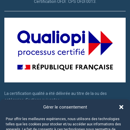
Certification OFDI : CPS OFDI 0013.
La certification qualité a été délivrée au titre de la ou des
catégories d'actions suivantes :
Gérer le consentement
Actions de formation
Actions permettant de faire valider les acquis d'expériences
Pour offrir les meilleures expériences, nous utilisons des technologies
telles que les cookies pour stocker et/ou accéder aux informations des
appareils. Le fait de consentir à ces technologies nous permettra de