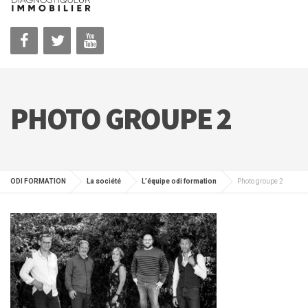
PHOTO GROUPE 2
ODI FORMATION
La société
L’équipe odi formation
Photo groupe 2