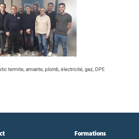
tic termite, amiante, plomb, électricité, gaz, DPE
ct
Formations