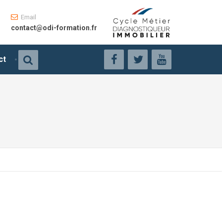
Email
contact@odi-formation.fr
ct