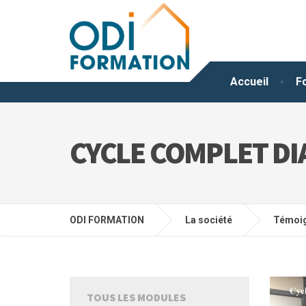
Accueil
F
CYCLE COMPLET DI
ODI FORMATION
La société
Témoi
TOUS LES MODULES