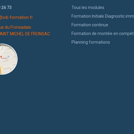
 26 73
Tous les modules
Formation Initiale Diagnostic imm
@odi-formation.fr
Formation continue
ue du Fronsadais
Formation de montée en compé
AINT MICHEL DE FRONSAC
Planning formations