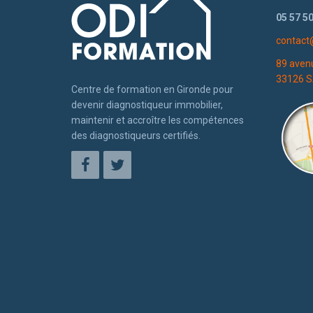
05 57 50
contact
89 aven
33126 S
Centre de formation en Gironde pour
devenir diagnostiqueur immobilier,
maintenir et accroître les compétences
des diagnostiqueurs certifiés.