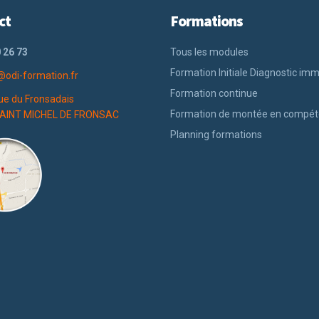
ct
Formations
 26 73
Tous les modules
Formation Initiale Diagnostic imm
@odi-formation.fr
Formation continue
ue du Fronsadais
Formation de montée en compé
AINT MICHEL DE FRONSAC
Planning formations