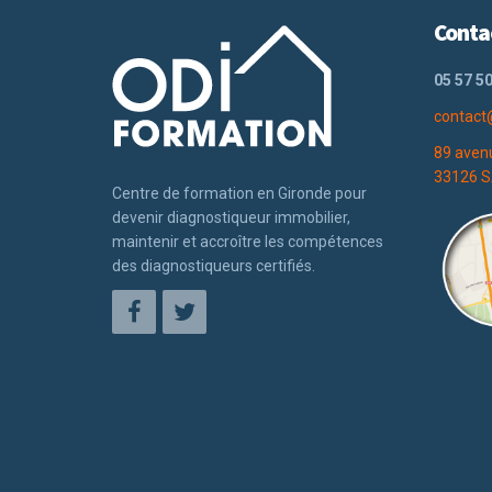
Conta
05 57 50
contact
89 aven
33126 S
Centre de formation en Gironde pour
devenir diagnostiqueur immobilier,
maintenir et accroître les compétences
des diagnostiqueurs certifiés.