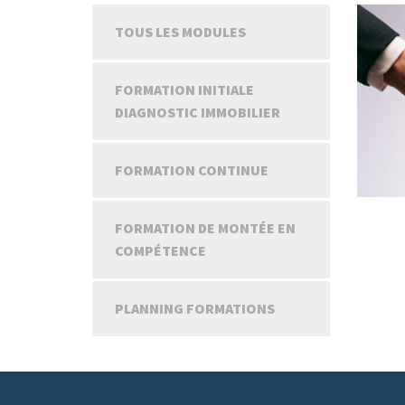
TOUS LES MODULES
FORMATION INITIALE
DIAGNOSTIC IMMOBILIER
FORMATION CONTINUE
FORMATION DE MONTÉE EN
COMPÉTENCE
PLANNING FORMATIONS