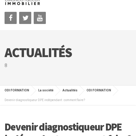
ACTUALITÉS
8
ODI FORMATION
La société
Actualités
ODI FORMATION
Devenir diagnostiqueur DPE indépendant : comment faire ?
Devenir diagnostiqueur DPE