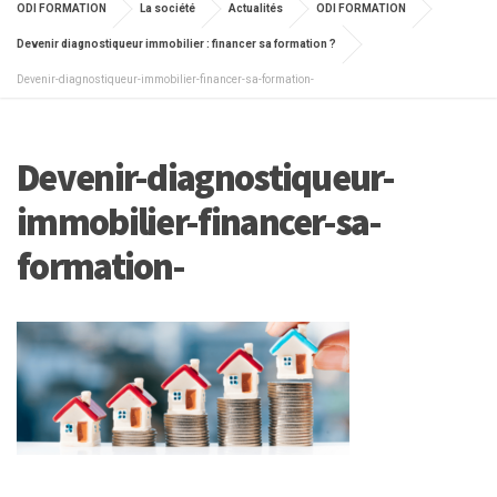
ODI FORMATION
La société
Actualités
ODI FORMATION
Devenir diagnostiqueur immobilier : financer sa formation ?
Devenir-diagnostiqueur-immobilier-financer-sa-formation-
Devenir-diagnostiqueur-
immobilier-financer-sa-
formation-