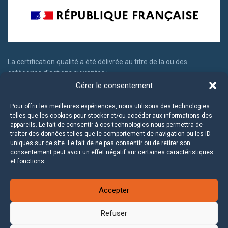
La certification qualité a été délivrée au titre de la ou des
catégories d'actions suivantes :
Gérer le consentement
Actions de formation
Actions permettant de faire valider les acquis d'expériences
Pour offrir les meilleures expériences, nous utilisons des technologies
telles que les cookies pour stocker et/ou accéder aux informations des
appareils. Le fait de consentir à ces technologies nous permettra de
traiter des données telles que le comportement de navigation ou les ID
uniques sur ce site. Le fait de ne pas consentir ou de retirer son
consentement peut avoir un effet négatif sur certaines caractéristiques
et fonctions.
Accepter
Refuser