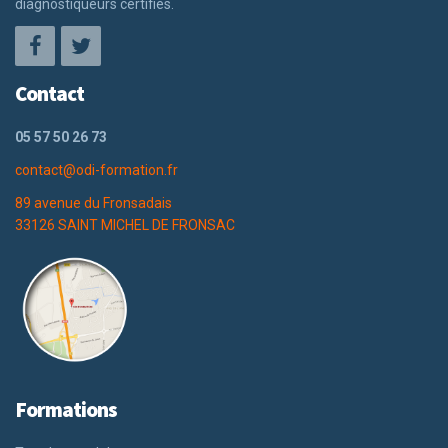
diagnostiqueurs certifiés.
Contact
05 57 50 26 73
contact@odi-formation.fr
89 avenue du Fronsadais
33126 SAINT MICHEL DE FRONSAC
Formations