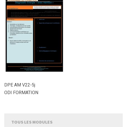
DPE AM V22-5j
ODI FORMATION
TOUS LES MODULES