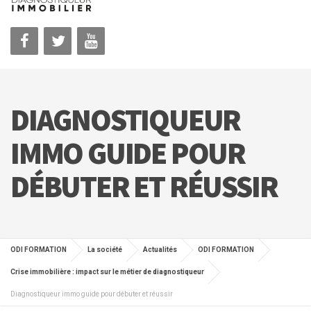
DIAGNOSTIQUEUR
IMMO GUIDE POUR
DÉBUTER ET RÉUSSIR
ODI FORMATION
La société
Actualités
ODI FORMATION
Crise immobilière : impact sur le métier de diagnostiqueur
Diagnostiqueur immo guide pour débuter et réussir