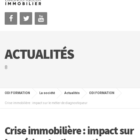
ACTUALITÉS
8
ODI FORMATION
La société
Actualités
ODI FORMATION
Crise immobilière : impact sur le métier de diagnostiqueur
Crise immobilière : impact sur