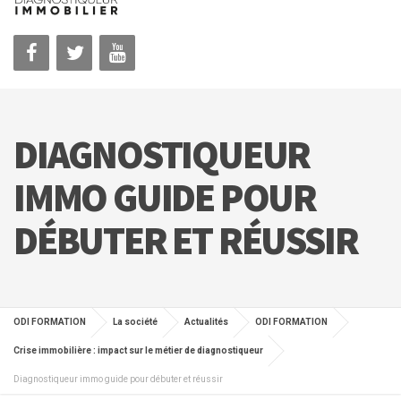
DIAGNOSTIQUEUR
IMMO GUIDE POUR
DÉBUTER ET RÉUSSIR
ODI FORMATION
La société
Actualités
ODI FORMATION
Crise immobilière : impact sur le métier de diagnostiqueur
Diagnostiqueur immo guide pour débuter et réussir